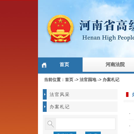
首页
河南法院
当前位置：
首页
->
法官园地
->
办案札记
法官风采
办案札记
·
·