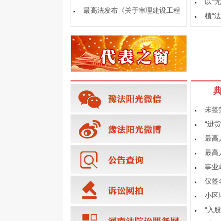
以“
充分发挥银发力量的意
最高法发布《关于审理建设工程
植“
施工合同纠纷案件适用
未签
“进
最高
最高
事业
仅签
小区
“入