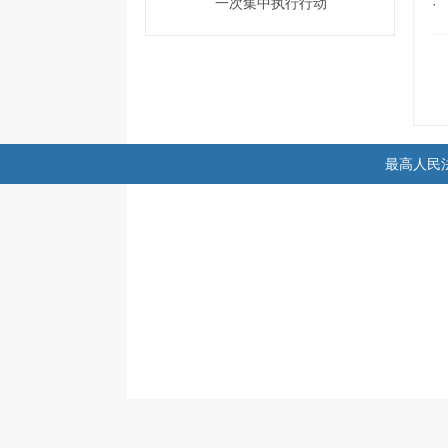
一次集中执行行动
·
最高人民