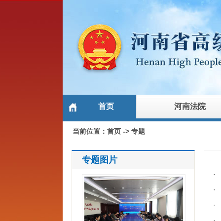
首页
河南法院
当前位置：
首页
->
专题
专题图片
·
·
·
·