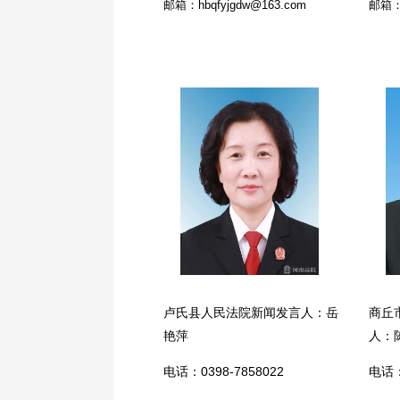
邮箱：hbqfyjgdw@163.com
邮箱：y
卢氏县人民法院新闻发言人：岳
商丘
艳萍
人：
电话：0398-7858022
电话：