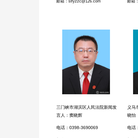
邮箱：slfyzzc@126.com
邮箱：2
三门峡市湖滨区人民法院新闻发
义马
言人：窦晓辉
晓怡
电话：0398-3690069
电话：