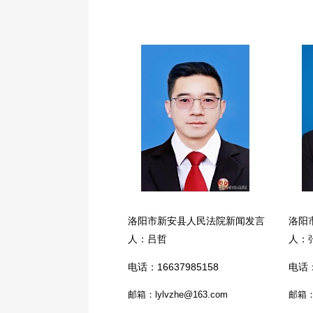
洛阳市新安县人民法院新闻发言
洛阳
人：吕哲
人：
电话：16637985158
电话：
邮箱：lylvzhe@163.com
邮箱：l