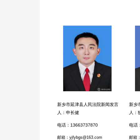
新乡市延津县人民法院新闻发言
新乡
人：申长健
人：
电话：13663737870
电话：
邮箱：yjfybgs@163.com
邮箱：f