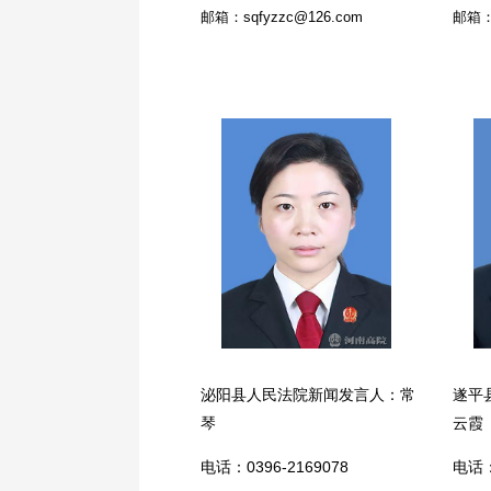
邮箱：sqfyzzc@126.com
邮箱：g
泌阳县人民法院新闻发言人：常
遂平
琴
云霞
电话：0396-2169078
电话：