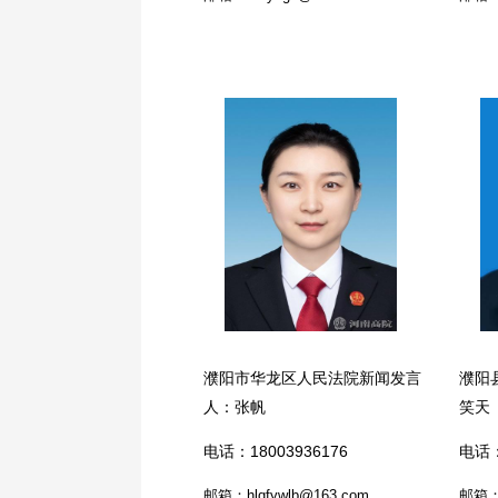
濮阳市华龙区人民法院新闻发言
濮阳
人：张帆
笑天
电话：18003936176
电话：
邮箱：hlqfywlb@163.com
邮箱