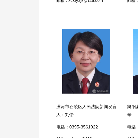
邮箱：xcxfyxjk@126.com
邮箱：z
漯河市召陵区人民法院新闻发言
舞阳
人：刘怡
辛
电话：0395-3561922
电话：