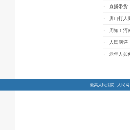
·
直播带货
·
唐山打人
·
周知！河
·
人民网评
·
老年人如
最高人民法院
人民网