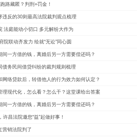
+跑路藏匿？判刑+罚金！
序违反的30则最高法院裁判观点梳理
院 法庭能动小切口 多元解纷大作为
府院联动齐发力 绘就“无讼”同心圆
期间一方借的钱，离婚后另一方需要偿还吗？
同债务民间借贷纠纷的裁判规则梳理
和网络贷款后，转借他人的行为效力如何认定？
管理现代化，怎么看？怎么干？这堂课给出答案
期间一方借的钱，离婚后另一方需要偿还吗？
，许昌法院邀您“益”起做好事！
红营销法院判了