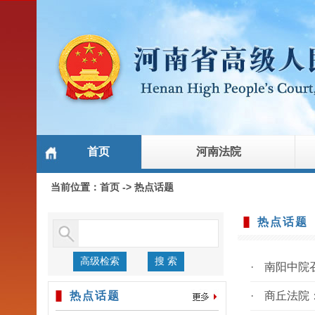
首页
河南法院
当前位置：
首页
->
热点话题
热点话题
高级检索
搜 索
·
南阳中院
热点话题
·
商丘法院