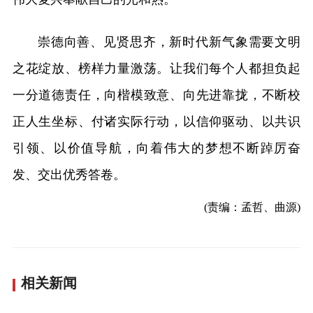
崇德向善、见贤思齐，新时代新气象需要文明
之花绽放、榜样力量激荡。让我们每个人都担负起
一分道德责任，向楷模致意、向先进靠拢，不断校
正人生坐标、付诸实际行动，以信仰驱动、以共识
引领、以价值导航，向着伟大的梦想不断踔厉奋
发、交出优秀答卷。
(责编：孟哲、曲源)
相关新闻