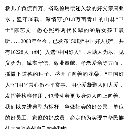
救儿子负债百万、省吃俭用偿还欠款的好父亲唐亚
水，坚守36载、深情守护1.8万亩青山的山林“卫
士”陈艺文，悉心照料两代长辈的90后女孩王晨
昕……2008年至今，已发布150期“中国好人榜”、共
有16228人（组）入选“中国好人”，从助人为乐、见
义勇为、诚实守信、敬业奉献、孝老爱亲等方面，
播撒下道德的种子、盛开了向善的花朵。“中国好
人”们用平常心做不平常事、用小爱凝聚人间大爱，
发挥着榜样作用，也带动着更多身边人向上向善。
我们以先进典型为标杆，争做社会的好公民、单位
的好员工、家庭的好成员，必定能为实现中华民族
伟大复兴奉献自己的光和热。