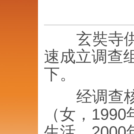
玄奘寺供奉
速成立调查
下。
经调查核实
（女，199
生活，200