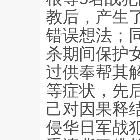
教后，产生了
错误想法；
杀期间保护
过供奉帮其解
等症状，先
己对因果释
侵华日军战