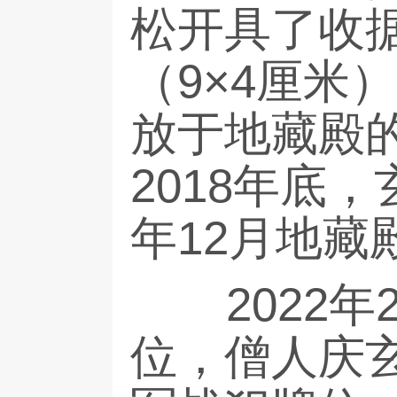
松开具了收据
（9×4厘米
放于地藏殿的
2018年底
年12月地
2022年
位，僧人庆