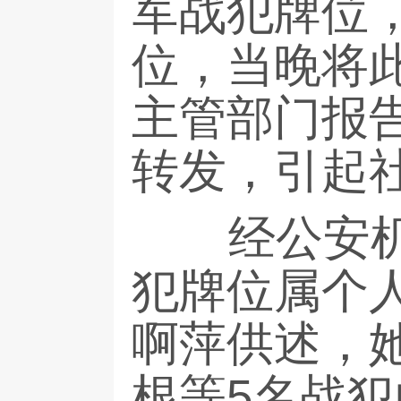
军战犯牌位
位，当晚将
主管部门报
转发，引起
经公安机关
犯牌位属个
啊萍供述，
根等5名战