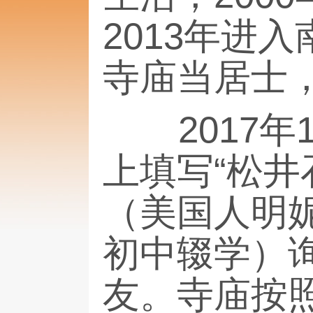
2013年进
寺庙当居士，
2017年
上填写“松
（美国人明妮
初中辍学）
友。寺庙按照