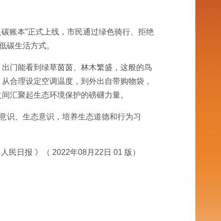
人碳账本”正式上线，市民通过绿色骑行、拒绝
色低碳生活方式。
，出门能看到绿草茵茵、林木繁盛，这般的鸟
，从合理设定空调温度，到外出自带购物袋，
之间汇聚起生态环境保护的磅礴力量。
保意识、生态意识，培养生态道德和行为习
人民日报 》（ 2022年08月22日 01 版）