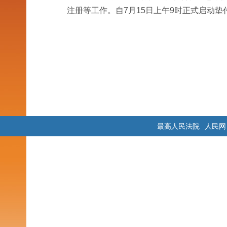
注册等工作。自7月15日上午9时正式启动
最高人民法院
人民网