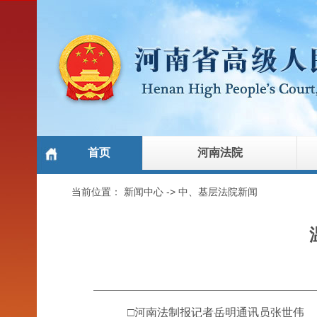
首页
河南法院
当前位置：
新闻中心
->
中、基层法院新闻
□河南法制报记者岳明通讯员张世伟