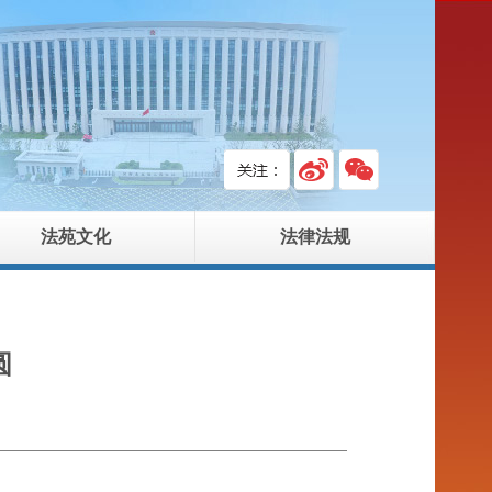
法苑文化
法律法规
圆