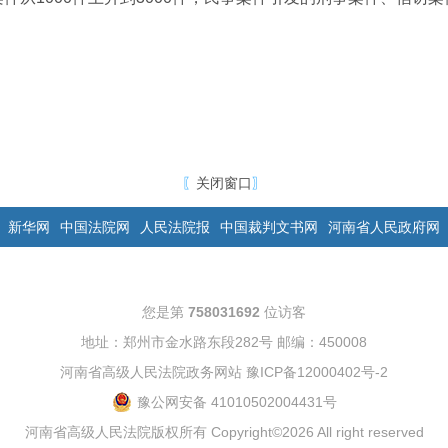
〖
关闭窗口
〗
新华网
中国法院网
人民法院报
中国裁判文书网
河南省人民政府网
您是第
758031692
位访客
地址：郑州市金水路东段282号 邮编：450008
河南省高级人民法院政务网站
豫ICP备12000402号-2
豫公网安备 41010502004431号
河南省高级人民法院版权所有 Copyright©2026 All right reserved