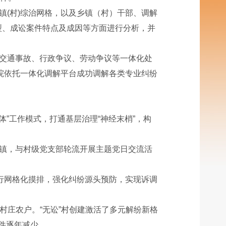
(村)综治网格，以及乡镇（村）干部、调解
型、成讼案件特点及成因等方面进行分析，并
交通事故、行政争议、劳动争议等一体化处
该院依托一体化调解平台成功调解各类专业纠纷
”工作模式，打通基层治理“神经末梢”，构
镇，与村级党支部轮流开展主题党日交流活
行网格化摸排，强化纠纷源头预防，实现诉调
庄农户。“无讼”村创建激活了多元解纷新格
案件逐年减少。