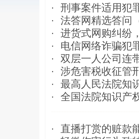
·
刑事案件适用犯
·
法答网精选答问
·
进货式网购纠纷
·
电信网络诈骗犯
·
双层一人公司连
·
涉危害税收征管
·
最高人民法院知识
·
全国法院知识产权
·
直播打赏的赃款