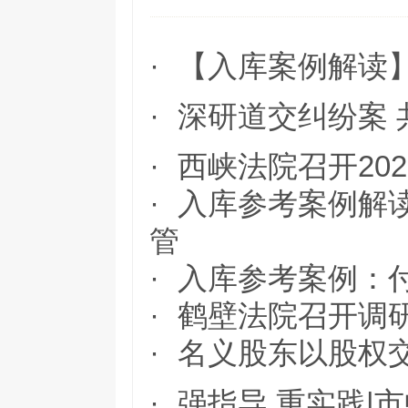
·
【入库案例解读】
·
深研道交纠纷案 
·
西峡法院召开20
·
入库参考案例解读&
管
·
入库参考案例：
·
鹤壁法院召开调
·
名义股东以股权
·
强指导 重实践|