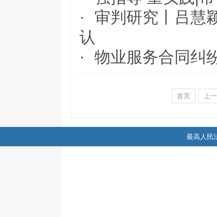
·
审判研究丨吕慧
认
·
物业服务合同纠
首页
上一
最高人民