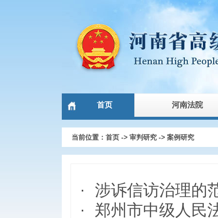
首页
河南法院
当前位置：
首页
->
审判研究
->
案例研究
·
涉诉信访治理的
·
郑州市中级人民