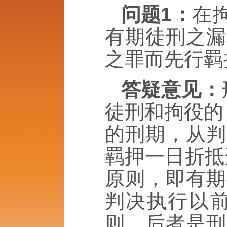
问题1：
在
有期徒刑之漏
之罪而先行羁
答疑意见：
徒刑和拘役的
的刑期，从判
羁押一日折抵
原则，即有期
判决执行以
则，后者是刑