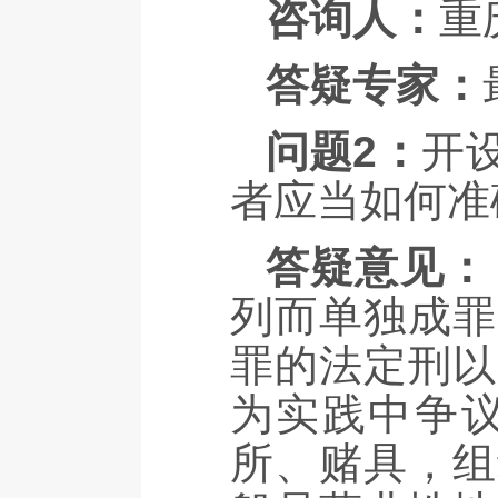
咨询人：
重
答疑专家：
问题2：
开
者应当如何准
答疑意见：
列而单独成罪
罪的法定刑以
为实践中争
所、赌具，组