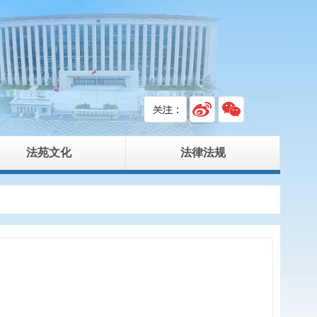
法苑文化
法律法规