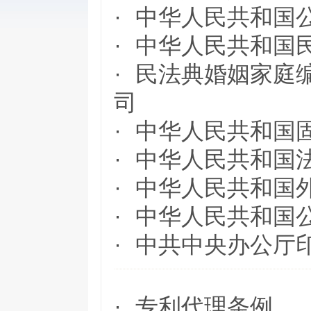
·
中华人民共和国
·
中华人民共和国
·
民法典婚姻家庭
司
·
中华人民共和国
·
中华人民共和国
·
中华人民共和国
·
中华人民共和国
·
中共中央办公厅
·
专利代理条例