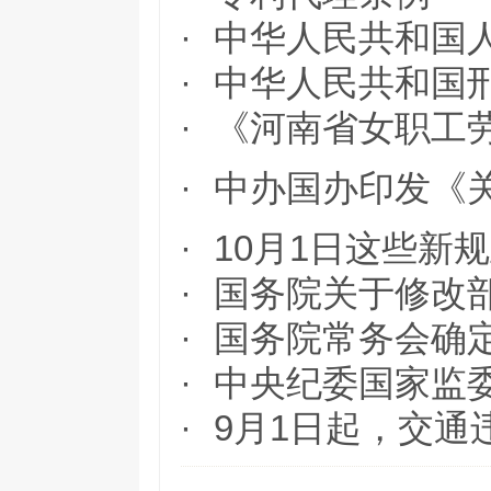
·
中华人民共和国
·
中华人民共和国
·
《河南省女职工劳
·
中办国办印发《
·
10月1日这些新
·
国务院关于修改
·
国务院常务会确
·
中央纪委国家监
·
9月1日起，交通