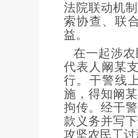
法院联动机制
索协查、联
益。
在一起涉农
代表人阚某支
行。干警线
施，得知阚某
拘传。经干警
款义务并写下
攻坚农民工讨