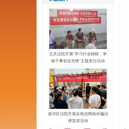
·
·
·
·
·
·
北关法院开展“学习行业楷模，争
做干事创业先锋”主题党日活动
·
·
·
·
·
湛河区法院开展反电信网络诈骗法
·
律宣讲活动
·