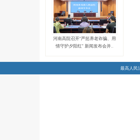
河南高院召开“严惩养老诈骗、用
情守护夕阳红” 新闻发布会并..
最高人民