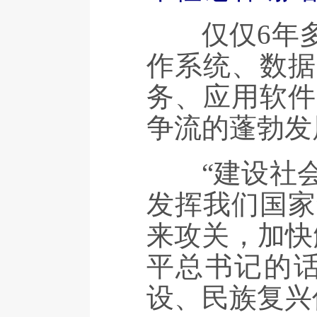
仅仅6年多
作系统、数据
务、应用软件
争流的蓬勃发
“建设社会
发挥我们国家
来攻关，加快
平总书记的
设、民族复兴