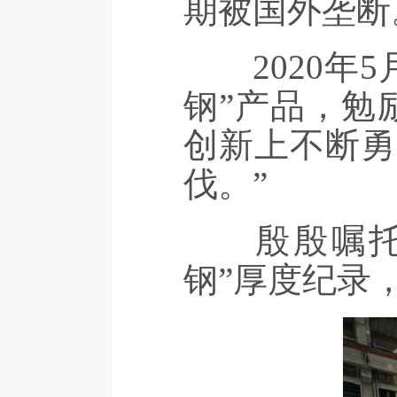
期被国外垄断
2020年5
钢”产品，勉
创新上不断勇
伐。”
殷殷嘱托，
钢”厚度纪录