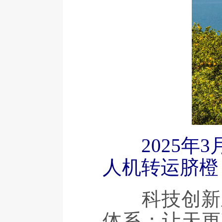
2025
人机转运脐橙
科技创新正
体系；让天更