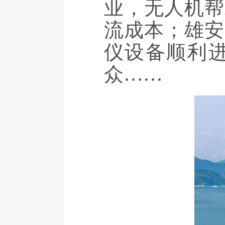
业，无人机帮
流成本；雄安
仪设备顺利
众……