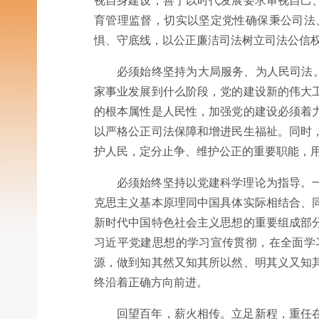
视自身建设，善于以时代发展要求审视自己
育管理监督，切实以坚定党性确保秉公司法
惧、守底线，以公正廉洁司法树立司法公信
必须始终坚持为大局服务、为人民司法
家事业发展到什么阶段，党的建设新的伟大
的根本属性是人民性，加强党的建设必须着
以严格公正司法保障和增进民生福祉。同时
护人民，定分止争、维护公正的重要职能，
必须始终坚持以党建科学理论为指导。
克思主义基本原理同中国具体实际相结合、
新时代中国特色社会主义思想的重要组成部
习近平党建思想的学习宣传贯彻，在全面学
源，做到知其然又知其所以然、明其义又知
终沿着正确方向前进。
回望百年，薪火相传。立足新程，重任