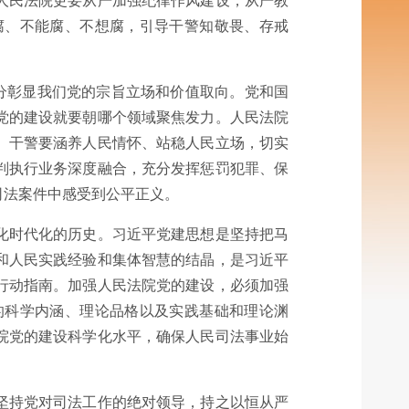
人民法院更要从严加强纪律作风建设，从严教
腐、不能腐、不想腐，引导干警知敬畏、存戒
分彰显我们党的宗旨立场和价值取向。党和国
党的建设就要朝哪个领域聚焦发力。人民法院
、干警要涵养人民情怀、站稳人民立场，切实
判执行业务深度融合，充分发挥惩罚犯罪、保
司法案件中感受到公平正义。
化时代化的历史。习近平党建思想是坚持把马
和人民实践经验和集体智慧的结晶，是习近平
行动指南。加强人民法院党的建设，必须加强
的科学内涵、理论品格以及实践基础和理论渊
院党的建设科学化水平，确保人民司法事业始
坚持党对司法工作的绝对领导，持之以恒从严