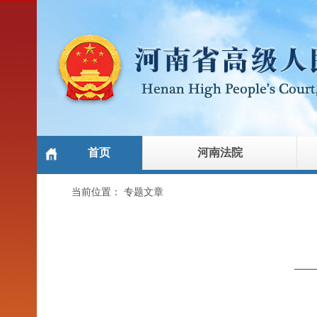
首页
河南法院
当前位置：
专题文章
——