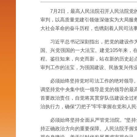
7月2日，最高人民法院召开人民法院党
审判，以高质量党建引领做深做实为大局服
大社会革命的奋斗历程，也镌刻着人民司法
习近平总书记深刻指出，把党的建设作
国、兴党强国的一大法宝。建党105年来
程。鉴往知来，向史而新，站在新的历史起
审判工作的法宝，为强国建设、民族复兴伟
必须始终坚持党对司法工作的绝对领导。
调坚持党中央集中统一领导是党的领导的最
首要政治责任，自觉将其贯穿队伍建设全过
治执行力，确保“刀把子”牢牢掌握在党和人民
必须始终坚持全面从严管党治院。“坚
持正确政治方向的重要保障。人民法院手握