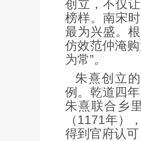
创立，不仅让
榜样。南宋时
最为兴盛。根
仿效范仲淹购
为常”。
朱熹创立
例。乾道四年
朱熹联合乡
（1171年
得到官府认可