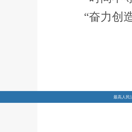
“奋力创造
最高人民