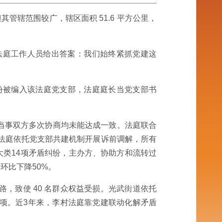
辖范围较广，辖区面积 51.6 平方公里，
诀？该法庭工作人员给出答案：我们始终紧抓党建这
身份被编入该法庭党支部，法庭庭长当党支部书
当事双方多次协商均未能达成一致。法庭联合
，法庭依托党支部共建机制开展诉前调解，所有
大类14项矛盾纠纷，主办方、协助方和流转过
环比下降50%。
跑路，致使 40 名群众权益受损。光武街道依托
项。近3年来，李村法庭靠党建联动化解矛盾