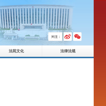
法苑文化
法律法规