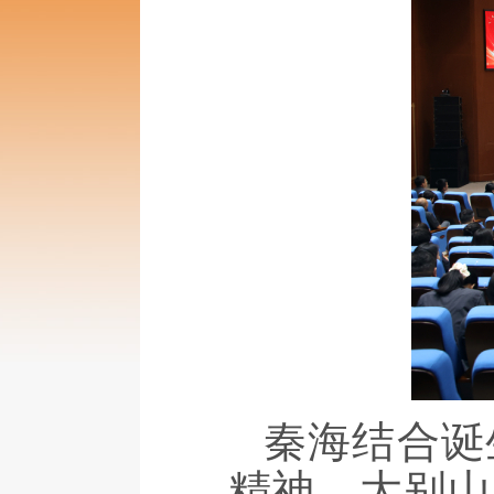
秦海结合诞
精神、大别山