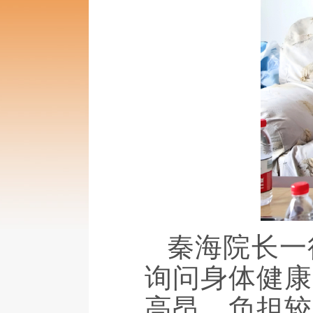
秦海院长一
询问身体健康
高昂，负担较