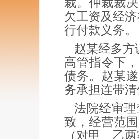
裁。仲裁裁决
欠工资及经济
行付款义务。
赵某经多方
高管指令下，
债务。赵某遂
务承担连带清
法院经审理
致，经营范围
（对甲、乙两