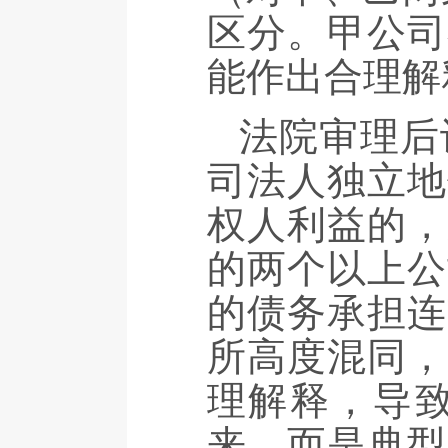
区分。甲公司
能作出合理解
法院审理后
司法人独立地
权人利益的，
的两个以上公
的债务承担连
所高度混同，
理解释，导
来，而是典型