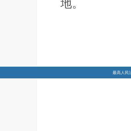
地。
最高人民