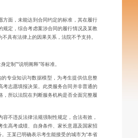
愿方面，未能达到合同约定的标准，其在履行
的规定，综合考虑案涉合同的履行情况及某教
行为不具有法律上的因果关系，法院不予支持。
定制”“说明阐释”等标准。
构的专业知识与数据模型，为考生提供信息整
高考志愿填报决策。此类服务合同并非普通的
路，所以法院在判断服务机构是否全面完整履
内容不违反法律法规强制性规定，合法有效，
考生高考成绩、自身条件、家长意愿及国家招
服务。王某已明确表示考生能接受的城市为“本省