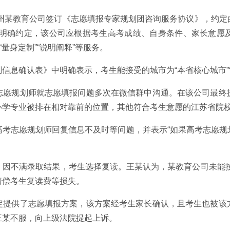
郑州某教育公司签订《志愿填报专家规划团咨询服务协议》，约
协议明确约定，该公司应根据考生高考成绩、自身条件、家长意愿
量身定制”“说明阐释”等服务。
信息确认表》中明确表示，考生能接受的城市为“本省核心城市”
志愿规划师就志愿填报问题多次在微信群中沟通。在该公司最终
办学专业被排在相对靠前的位置，其他符合考生意愿的江苏省院
高考志愿规划师回复信息不及时等问题，并表示“如果高考志愿规
因不满录取结果，考生选择复读。王某认为，某教育公司未能按约
赔偿考生复读费等损失。
定提供了志愿填报方案，该方案经考生家长确认，且考生也被该
王某不服，向上级法院提起上诉。