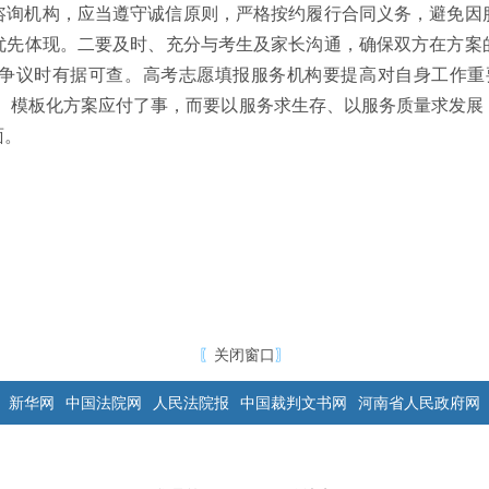
咨询机构，应当遵守诚信原则，严格按约履行合同义务，避免因
优先体现。二要及时、充分与考生及家长沟通，确保双方在方案
争议时有据可查。高考志愿填报服务机构要提高对自身工作重
化、模板化方案应付了事，而要以服务求生存、以服务质量求发展
面。
〖
关闭窗口
〗
新华网
中国法院网
人民法院报
中国裁判文书网
河南省人民政府网