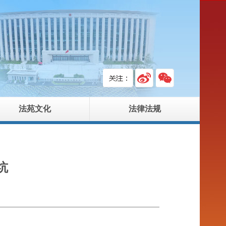
法苑文化
法律法规
坑