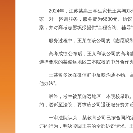
2024年，江苏某高三学生家长王某与
家一对一咨询服务，服务费为6680元。
案，并对高考志愿填报提供“全程咨询、辅导”“
服务过程中，王某在该公司的《志愿规划
高考成绩公布后，王某和该公司的高考
选择要求的某偏远地区二本院校的中外合作
王某曾多次在微信群中反映沟通不畅、
他办法”。
最终，考生被某偏远地区二本院校录取。
约，遂诉至法院，要求该公司退还服务费并
一审法院认为，某教育公司已按合同约
违约行为，判决驳回王某的全部诉讼请求。