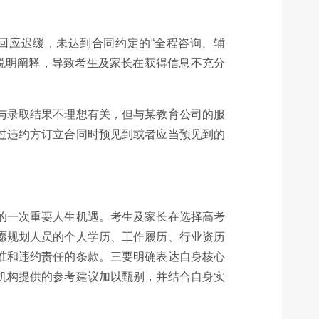
回应迟缓，未达到合同约定的“全程咨询、辅
分说明阐释，导致考生及家长在获得信息不充分
。
与录取结果不理想有关，但与某教育公司的服
过违约方订立合同时预见到或者应当预见到的
的一次重要人生机遇。考生及家长在选择高考
愿规划人员的个人学历、工作履历、行业资历
准和违约责任的条款。三要明确表达自身核心
机构提供的参考建议加以甄别，并结合自身实