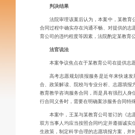
判决结果
法院审理该案后认为，本案中，某教育
合同过程中确实存在沟通不畅、对提供的志
育公司的违约程度等因素，法院酌定某教育公
法官说法
本案争议焦点在于某教育公司在提供志愿填
高考志愿规划填报服务是近年来快速发
合、政策解读、院校与专业分析、志愿填报
教育教学咨询服务合同，而是具有强烈人身
行合同义务时，需要在明确案涉服务合同特
本案中，王某与某教育公司签订的《志
双方当事人均应当按照合同约定并遵循诚实
生政策，制定科学合理的志愿填报方案，并对高