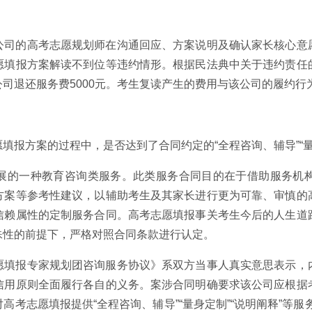
公司的高考志愿规划师在沟通回应、方案说明及确认家长核心意
愿填报方案解读不到位等违约情形。根据民法典中关于违约责任
司退还服务费5000元。考生复读产生的费用与该公司的履约
报方案的过程中，是否达到了合同约定的“全程咨询、辅导”“量身
展的一种教育咨询类服务。此类服务合同目的在于借助服务机
方案等参考性建议，以辅助考生及其家长进行更为可靠、审慎的
信赖属性的定制服务合同。高考志愿填报事关考生今后的人生道
殊性的前提下，严格对照合同条款进行认定。
愿填报专家规划团咨询服务协议》系双方当事人真实意思表示，
信用原则全面履行各自的义务。案涉合同明确要求该公司应根据
考志愿填报提供“全程咨询、辅导”“量身定制”“说明阐释”等