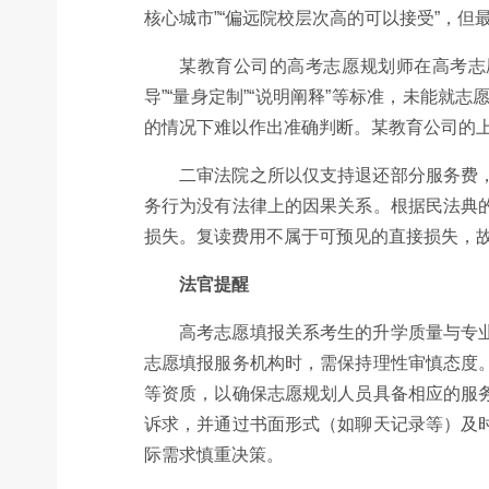
核心城市”“偏远院校层次高的可以接受”，
某教育公司的高考志愿规划师在高考志
导”“量身定制”“说明阐释”等标准，未能
的情况下难以作出准确判断。某教育公司的
二审法院之所以仅支持退还部分服务费
务行为没有法律上的因果关系。根据民法典
损失。复读费用不属于可预见的直接损失，
法官提醒
高考志愿填报关系考生的升学质量与专
志愿填报服务机构时，需保持理性审慎态度
等资质，以确保志愿规划人员具备相应的服
诉求，并通过书面形式（如聊天记录等）及
际需求慎重决策。