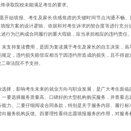
但最终录取院校未能满足考生的要求。
愿开始填报、考生及家长倍感焦虑的关键时间节点沟通不畅、
就志愿填报方案的设计逻辑、依据和对考生诉求的契合度等进行充
上述行为已构成合同履行的重大瑕疵，应当承担相应的违约责任
，未支持复读费用，是因为复读属于考生及家长的自主决策，虽
的规定，违约损失赔偿应相当于因违约所造成的损失，且不得超
故二审法院不予支持。
业选择，影响考生未来的就业方向与职业发展，是广大考生面临
。一要选择服务质量高、口碑好的大型机构购买服务，并查看志
务能力。二要仔细阅读合同条款，特别是关于服务内容、履行标
时向服务机构反馈。四要理性看待志愿填报服务的作用，对服务