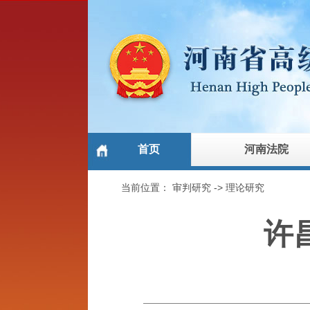
首页
河南法院
当前位置：
审判研究
->
理论研究
许