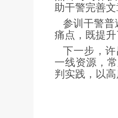
助干警完善文
参训干警普
痛点，既提升
下一步，许
一线资源，常
判实践，以高