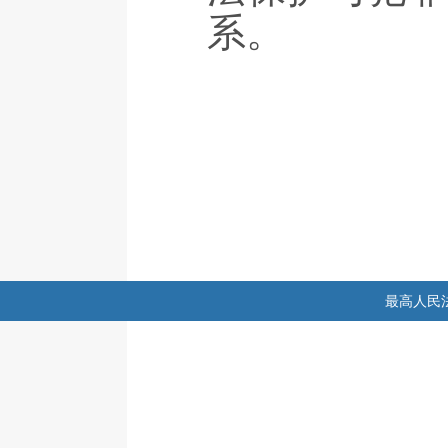
系。
最高人民