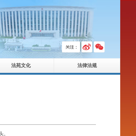
法苑文化
法律法规
头。