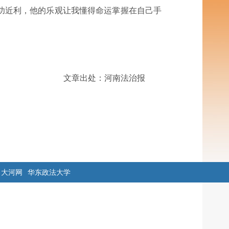
功近利，他的乐观让我懂得命运掌握在自己手
文章出处：河南法治报
大河网
华东政法大学