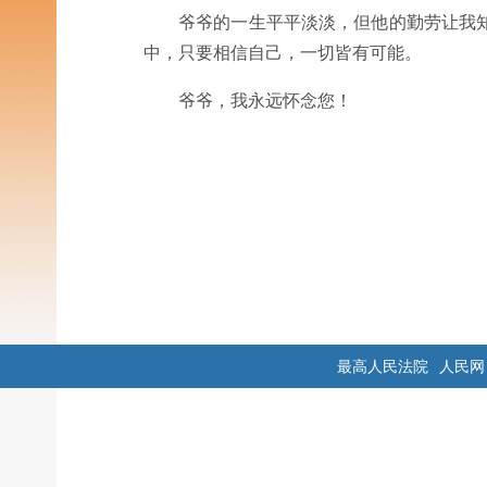
爷爷的一生平平淡淡，但他的勤劳让我
中，只要相信自己，一切皆有可能。
爷爷，我永远怀念您！
最高人民法院
人民网