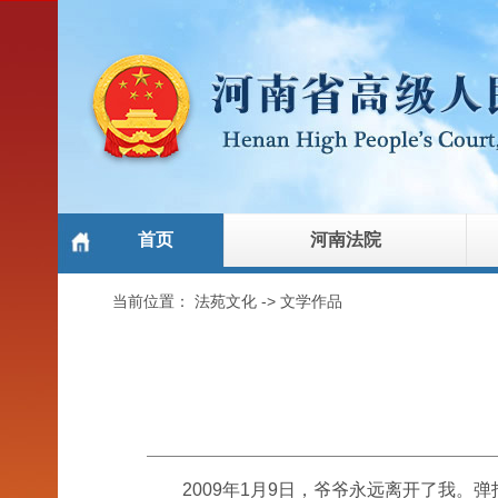
首页
河南法院
当前位置：
法苑文化
->
文学作品
2009年1月9日，爷爷永远离开了我。