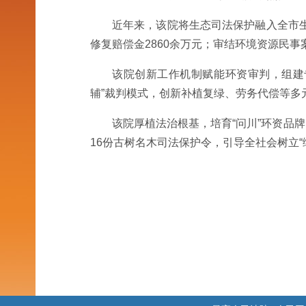
近年来，该院将生态司法保护融入全市生
修复赔偿金2860余万元；审结环境资源民事
该院创新工作机制赋能环资审判，组建
辅”裁判模式，创新补植复绿、劳务代偿等多
该院厚植法治根基，培育“问川”环资品
16份古树名木司法保护令，引导全社会树立