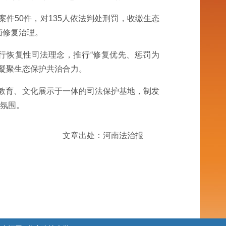
件50件，对135人依法判处刑罚，收缴生态
面修复治理。
行恢复性司法理念，推行“修复优先、惩罚为
，凝聚生态保护共治合力。
治教育、文化展示于一体的司法保护基地，制发
好氛围。
文章出处：河南法治报