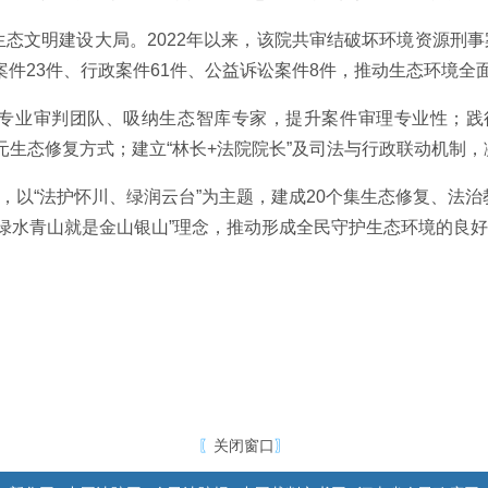
态文明建设大局。2022年以来，该院共审结破坏环境资源刑事案
案件23件、行政案件61件、公益诉讼案件8件，推动生态环境全
专业审判团队、吸纳生态智库专家，提升案件审理专业性；践
元生态修复方式；建立“林长+法院院长”及司法与行政联动机制
牌，以“法护怀川、绿润云台”为主题，建成20个集生态修复、法
“绿水青山就是金山银山”理念，推动形成全民守护生态环境的良
〖
关闭窗口
〗