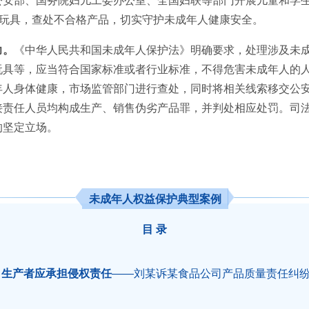
公安部、国务院妇儿工委办公室、全国妇联等部门开展儿童和学
泥玩具，查处不合格产品，切实守护未成年人健康安全。
力。
《中华人民共和国未成年人保护法》明确要求，处理涉及未
玩具等，应当符合国家标准或者行业标准，不得危害未成年人的
年人身体健康，市场监管部门进行查处，同时将相关线索移交公
接责任人员均构成生产、销售伪劣产品罪，并判处相应处罚。司
的坚定立场。
未成年人权益保护典型案例
目 录
，生产者应承担侵权责任
——刘某诉某食品公司产品质量责任纠