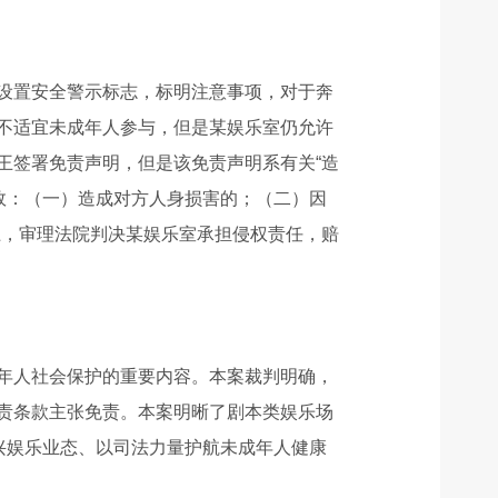
设置安全警示标志，标明注意事项，对于奔
不适宜未成年人参与，但是某娱乐室仍允许
王签署免责声明，但是该免责声明系有关“造
效：（一）造成对方人身损害的；（二）因
上，审理法院判决某娱乐室承担侵权责任，赔
年人社会保护的重要内容。本案裁判明确，
责条款主张免责。本案明晰了剧本类娱乐场
兴娱乐业态、以司法力量护航未成年人健康