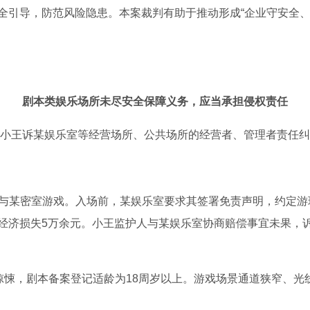
全引导，防范风险隐患。本案裁判有助于推动形成“企业守安全、
剧本类娱乐场所未尽安全保障义务，应当承担侵权责任
小王诉某娱乐室等经营场所、公共场所的经营者、管理者责任纠
乐室参与某密室游戏。入场前，某娱乐室要求其签署免责声明，约定
经济损失5万余元。小王监护人与某娱乐室协商赔偿事宜未果，
氛惊悚，剧本备案登记适龄为18周岁以上。游戏场景通道狭窄、