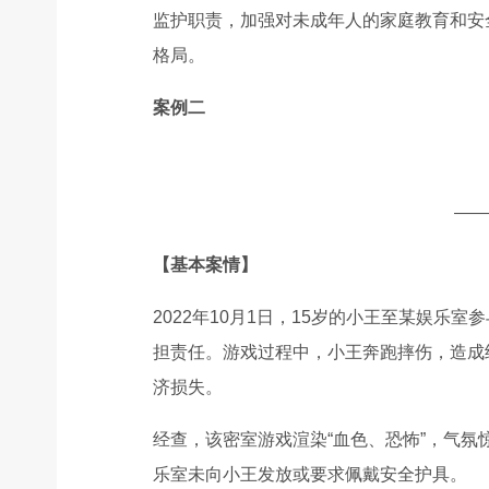
监护职责，加强对未成年人的家庭教育和安
格局。
案例二
——
【基本案情】
2022年10月1日，15岁的小王至某娱
担责任。游戏过程中，小王奔跑摔伤，造成
济损失。
经查，该密室游戏渲染“血色、恐怖”，气
乐室未向小王发放或要求佩戴安全护具。