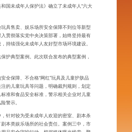
共和国
未成年人保护法》确立了未成年人“六大
险玩具售卖、娱乐场所安全保障不到位等新型
深入贯彻落实党中央决策部署，始终坚持最有
患，持续强化未成年人友好型市场环境建设。
益保护典型案例。此次联合发布的典型案例，
安全保障、不合格“网红”玩具及儿童护肤品
关注的儿童玩具等问题，明确裁判规则，划定
具标准和食品安全标准，警示相关企业对儿童
风险警示。
中，针对较为受未成年人欢迎的密室、剧本杀
了剧本类娱乐场所的社会责任。案例三中，市