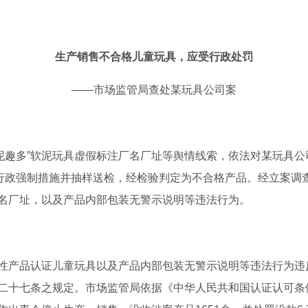
生产销售不合格儿童玩具，应受行政处罚
——市场监管局查处某玩具公司案
光“泥趣多”软泥玩具虚假标注厂名厂址等舆情线索，依法对某玩具公
施行政强制措施并抽样送检，经检验判定为不合格产品。经立案调
名厂址，以及产品内部包装无警示说明等违法行为。
性产品认证儿童玩具以及产品内部包装无警示说明等违法行为违
二十七条之规定。市场监管局依据《中华人民共和国认证认可条