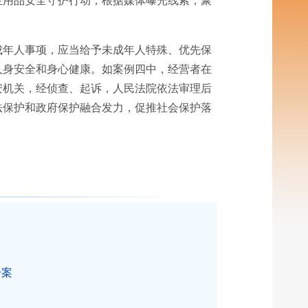
生用品安全守护行动，根据媒体曝光线索，聚
成年人事项，应当给予未成年人特殊、优先保
人身安全和身心健康。如案例四中，经营者在
安机关，经侦查、起诉，人民法院依法审理后
法保护和政府保护融合发力，促推社会保护落
纷案