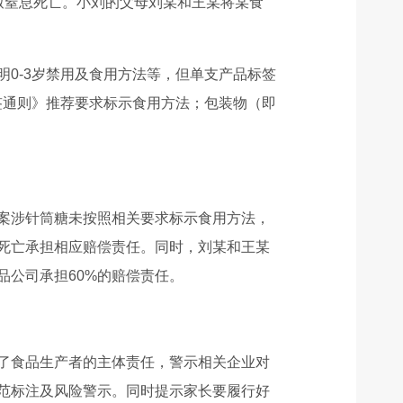
致窒息死亡。小刘的父母刘某和王某将某食
0-3岁禁用及食用方法等，但单支产品标签
标签通则》推荐要求标示食用方法；包装物（即
案涉针筒糖未按照相关要求标示食用方法，
死亡承担相应赔偿责任。同时，刘某和王某
公司承担60%的赔偿责任。
了食品生产者的主体责任，警示相关企业对
范标注及风险警示。同时提示家长要履行好