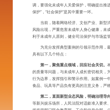
调，要强化未成年人关爱保护，明确提出推
保护”，“社会保护”是其中重要一环。
当前，随着网络经济、文创产业、新型
风险出现，严重危害未成年人身心健康，未
利于未成年人原则，健全司法保护与市场监
为充分发挥典型案例的引领示范作用，
具有以下几个特点：
第一，聚焦重点领域，回应社会关切。
的质量等问题，与未成年人成长密切相关，
行为边界，发挥指引和警示作用。如案例一
食品、玩具等产品负有更高的注意义务，严
第二，直面新型业态风险，明确治理导
等新兴娱乐场所，人民法院对适龄准入要求