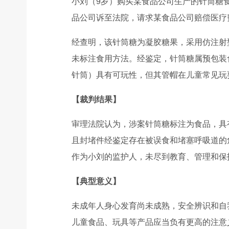
小刘（9岁）购买某食品公司生产的针筒糖
品公司诉至法院，请求某食品公司赔偿医疗
经查明，该针筒糖为凝胶糖果，采用仿注射
未标注食用方法。经鉴定，针筒糖属预包装食
针筒）具有可玩性，但其管帽在儿童常见玩
【裁判结果】
审理法院认为，涉案针筒糖标注为食品，具
且封堵件经鉴定存在被误食和堵塞呼吸道的
作为小刘的监护人，未尽到教育、管理和保
【典型意义】
未成年人身心发育尚未成熟，安全辨识和自
儿童食品、玩具等产品应当负有更高的注意