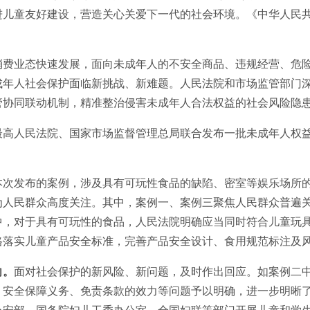
进儿童友好建设，营造关心关爱下一代的社会环境。《
中华人民
消费业态快速发展，面向未成年人的不安全商品、违规经营、危
成年人社会保护面临新挑战、新难题。人民法院和市场监管部门
管协同联动机制，精准整治侵害未成年人合法权益的社会风险隐
最高人民法院、国家市场监督管理总局联合发布一批未成年人权
本次发布的案例，涉及具有可玩性食品的缺陷、密室等娱乐场所的
为人民群众高度关注。其中，案例一、案例三聚焦人民群众普遍
中，对于具有可玩性的食品，人民法院明确应当同时符合儿童玩
格落实儿童产品安全标准，完善产品安全设计、食用规范标注及
向。
面对社会保护的新风险、新问题，及时作出回应。如案例二
、安全保障义务、免责条款的效力等问题予以明确，进一步明晰