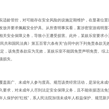
实适龄管控，对可能存在安全风险的设施定期维护，在显著位置
发放并要求佩戴安全护具。从所查明事实看，案涉密室游戏明显
相关安全保障义务，导致小王遭受损害。此外，某娱乐室要求小
人民共和国民法典》第五百零六条有关“合同中的下列免责条款无
规定，该免责条款应为无效，某娱乐室不能因免责声明免责。综
项损失。
覆盖面广、未成年人参与度高。规范该类经营活动，是深化未成
入要求，对未成年人尽到法定安全保障义务，且不能依据违法免
年人保护的“红线”，系人民法院加强未成年人权益保护、规范新