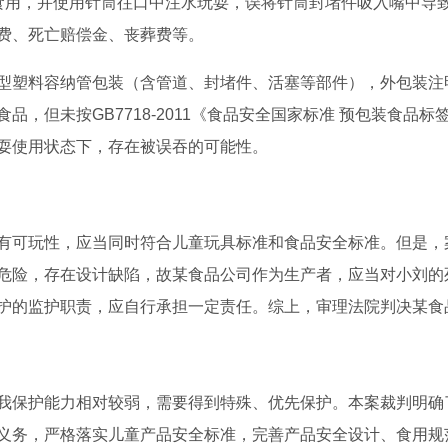
食用，并使用针筒往口中注水玩耍，误将针筒封堵件吸入嘴中导
费、死亡赔偿金、丧葬费等。
型塑料容纳管包装（含管道、封堵件、活塞等部件），外包装注明
品，但未按GB7718-2011《食品安全国家标准 预包装食品
耍使用状态下，存在被误吞的可能性。
有可玩性，应当同时符合儿童玩具标准和食品安全标准。但是，
危险，存在设计缺陷，故某食品公司作为生产者，应当对小刘的
护的监护职责，应自行承担一定责任。综上，审理法院判决某食品
我保护能力相对较弱，需要得到特殊、优先保护。本案裁判明确
义务，严格落实儿童产品安全标准，完善产品安全设计、食用规