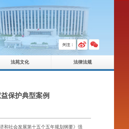
法苑文化
法律法规
权益保护典型案例
经济和社会发展第十五个五年规划纲要》强