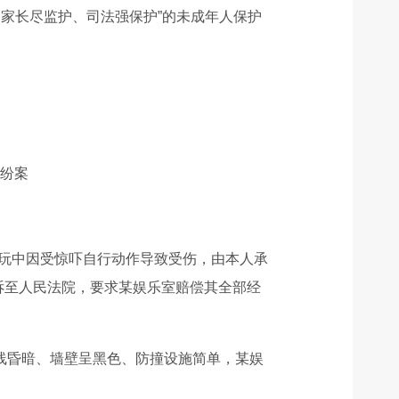
家长尽监护、司法强保护”的未成年人保护
纷案
游玩中因受惊吓自行动作导致受伤，由本人承
诉至人民法院，要求某娱乐室赔偿其全部经
光线昏暗、墙壁呈黑色、防撞设施简单，某娱