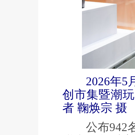
2026年5
创市集暨潮玩
者 鞠焕宗 摄
公布942名