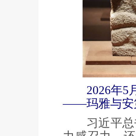
2026年
——玛雅与安
习近平总书