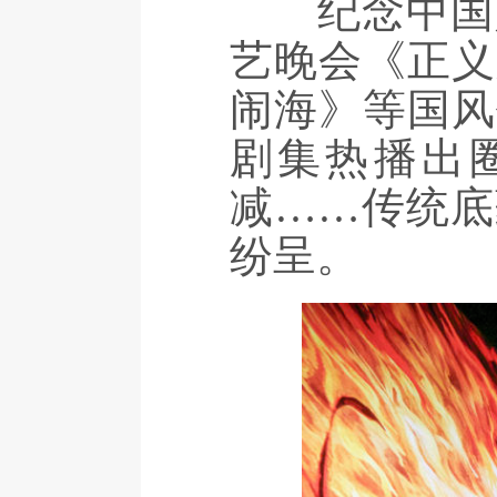
纪念中国人
艺晚会《正义
闹海》等国风
剧集热播出
减……传统底
纷呈。