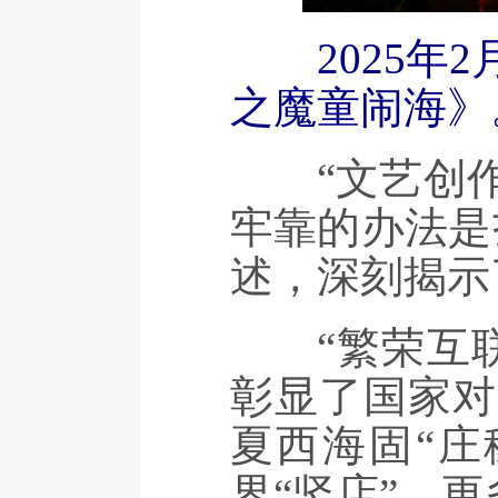
2025
之魔童闹海》
“文艺创作
牢靠的办法是
述，深刻揭示
“繁荣互联网
彰显了国家对
夏西海固“庄
界“竖店”，