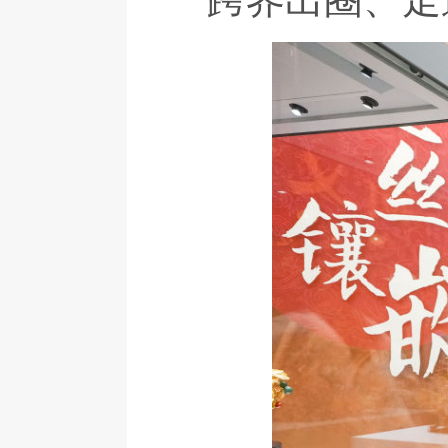
跨界出圈、走