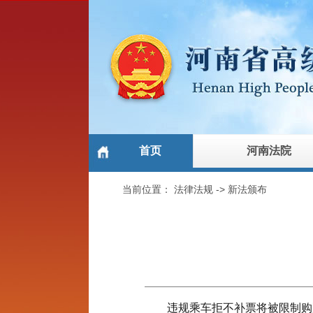
首页
河南法院
当前位置：
法律法规
->
新法颁布
违规乘车拒不补票将被限制购