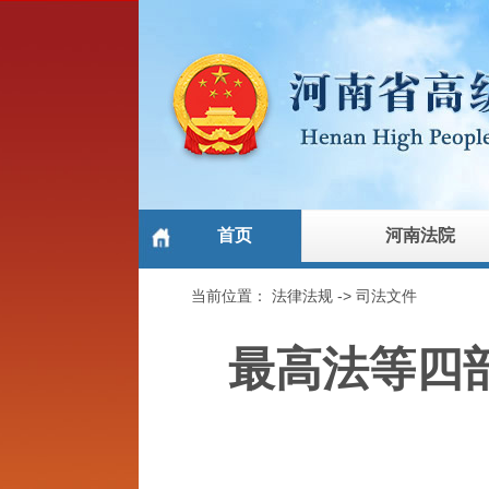
首页
河南法院
当前位置：
法律法规
->
司法文件
最高法等四