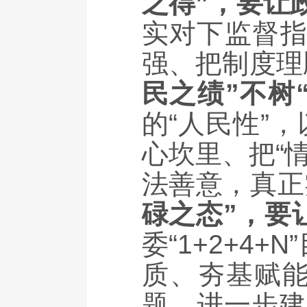
之得”，要让
实对下监督指
强、把制度理
民之绩”不树
的“人民性”
心坎里、把“
法善意，真正
碌之态”，要
委“1+2+4
质、夯基赋能
题，进一步建