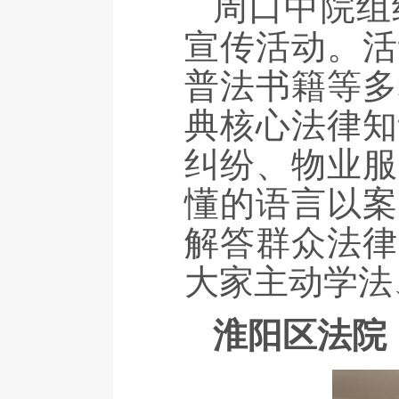
周口中院组
宣传活动。活
普法书籍等多
典核心法律知
纠纷、物业服
懂的语言以案
解答群众法律
大家主动学法
淮阳区法院