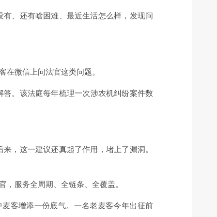
没有、还有啥困难、最近生活怎么样，发现问
麦客在微信上问法官这类问题。
解答。
该法庭每年梳理一次涉农机纠纷案件数
后来，这一建议还真起了作用，堵上了漏洞。
法官，服务全周期、全链条、全覆盖。
中麦客增添一份底气。一名老麦客今年出征前