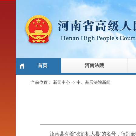
首页
河南法院
当前位置：
新闻中心
->
中、基层法院新闻
汝南县有着“收割机大县”的名号，每到