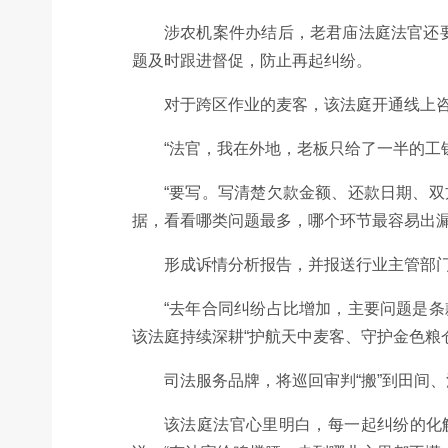
涉农机案件办结后，老君庙法庭法官还
题及时跟进督促，防止再起纠纷。
对于跨区作业的麦客，该法庭开通线上
“法官，我在外地，老板只给了一半的工
“要写。写清楚欠款金额、还款日期、双
据，看看哪类问题最多，哪个环节最容易出
形成诉情分析报告，并报送行业主管部
“去年合同纠纷占比增加，主要问题是
该法庭持续深耕“护航天中麦客、守护金色粮仓
司法服务品牌，将巡回审判“搬”到田间
该法庭法官心里明白，每一起纠纷的化