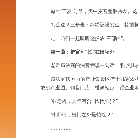
每年“三夏”时节，天中麦客整装待发。
怎么送？三步走：纠纷还没发生，提前
走，咱们一起听听这护农“三部曲”。
第一曲：把官司“拦”在田埂外
老君庙法庭的法官爱说一句话：“防火比
该法庭辖区内的产业集聚区有十几家农
农机产业园、销售门店、维修站点，跟企业
“张老板，去年有合同纠纷吗？”
“李师傅，出门在外最怕啥？”
…………