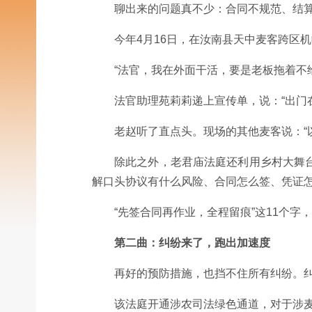
聊出来的问题真不少：合同不规范、结算
今年4月16日，在汝南县天中麦客跨区
“法官，我在外面干活，要是老板拖着不
法官助理苑莉莉递上宣传单，说：“出门
老赵听了直点头。现场的其他麦客说：“
除此之外，老君庙法庭还利用乡村大舞
解口头协议有什么风险、合同怎么签、凭证
“先签合同再作业，全程留痕”这11个
第二曲：纠纷来了，跑出加速度
再好的预防措施，也挡不住所有纠纷。
该法庭开通涉农司法绿色通道，对于涉麦