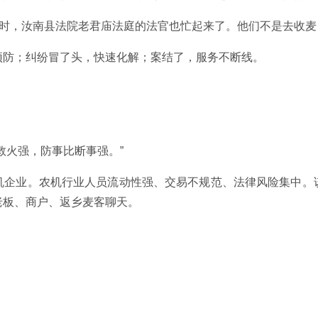
这时，汝南县法院老君庙法庭的法官也忙起来了。他们不是去收麦
预防；纠纷冒了头，快速化解；案结了，服务不断线。
救火强，防事比断事强。”
机企业。农机行业人员流动性强、交易不规范、法律风险集中。
老板、商户、返乡麦客聊天。