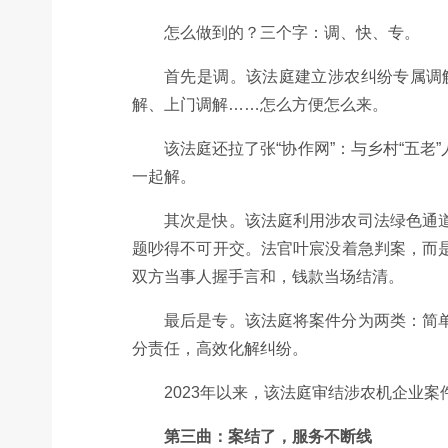
怎么做到的？三个字：调、快、专。
首先是调。该法庭建立涉农纠纷专属调
解、上门调解……怎么方便怎么来。
该法庭还拉了张“协作网”：与乡村“五
一起解。
其次是快。该法庭利用涉农司法绿色通
题吵得不可开交。法官叶宸没着急判案，而
双方当事人握手言和，钱款当场结清。
最后是专。该法庭将案件分为两类：简
分责任，高效化解纠纷。
2023年以来，该法庭审结涉农机企业案
第三曲：案结了，服务不断线