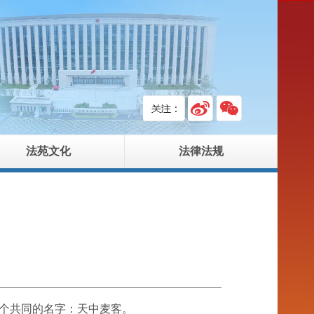
法苑文化
法律法规
有个共同的名字：天中麦客。