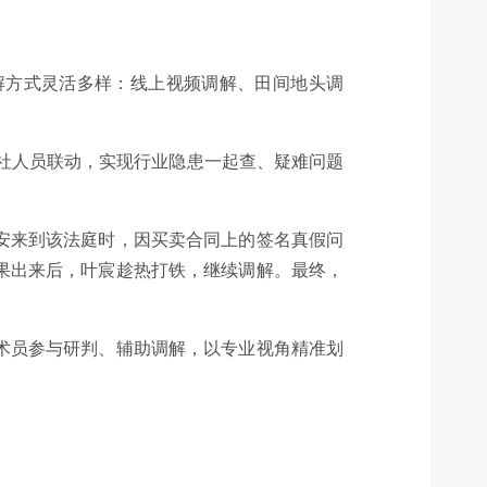
解方式灵活多样：线上视频调解、田间地头调
作社人员联动，实现行业隐患一起查、疑难问题
安来到该法庭时，因买卖合同上的签名真假问
果出来后，叶宸趁热打铁，继续调解。最终，
术员参与研判、辅助调解，以专业视角精准划