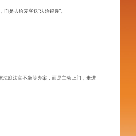
，而是去给麦客送“法治锦囊”。
该法庭法官不坐等办案，而是主动上门，走进