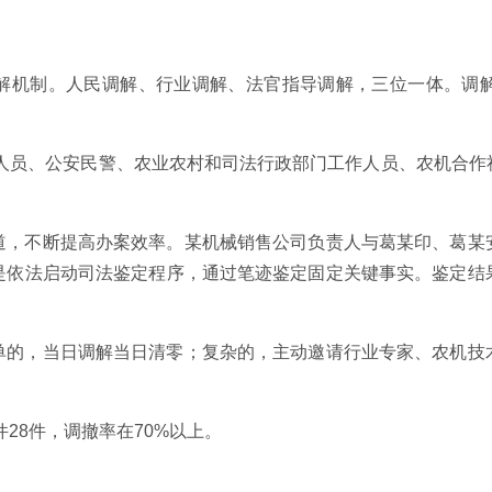
解机制。人民调解、行业调解、法官指导调解，三位一体。调
老”人员、公安民警、农业农村和司法行政部门工作人员、农机合
道，不断提高办案效率。某机械销售公司负责人与葛某印、葛某
是依法启动司法鉴定程序，通过笔迹鉴定固定关键事实。鉴定结
单的，当日调解当日清零；复杂的，主动邀请行业专家、农机技
件28件，调撤率在70%以上。