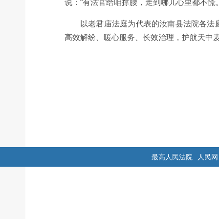
说：“有法官给咱撑腰，走到哪儿心里都不慌。
以老君庙法庭为代表的汝南县法院各法
高效解纷、暖心服务、长效治理，护航天中
最高人民法院
人民网