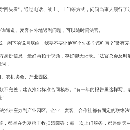
要“回头看”，通过电话、线上、上门等方式，问问当事人履行了
咨询通道。麦客在外地遇到问题，可以随时问法官。
钱，剩下的说月底给，我要不要让他写个欠条？该咋写？”常有
方身份信息，最好再拍个视频，存好聊天记录。”法官总会及时
漏洞，
门、农机协会、产业园区。
条款不完整，建议推出标准合同模板。”有一年的报告里这样写。
”
、法治讲座办到产业园区。企业、麦客、合作社都有固定的联络
解，都是在为夏粮丰收扫清障碍；每一次上门服务，都是给天