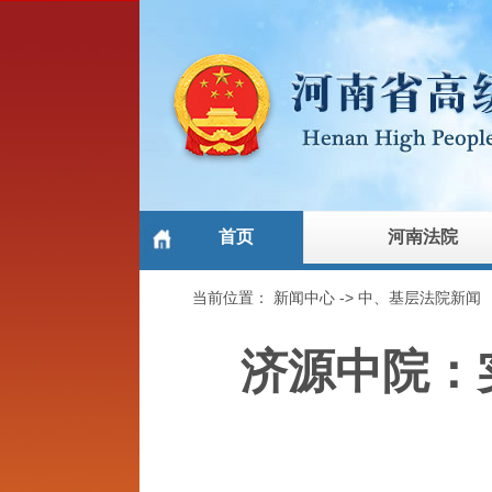
首页
河南法院
当前位置：
新闻中心
->
中、基层法院新闻
济源中院：