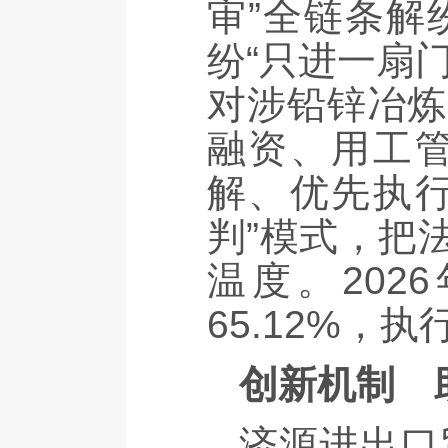
审”全链条解
纷“只进一扇
对涉铅锌冶炼
融资、用工
解、优先执行
判”模式，把
温度。20
65.12%，执
创新机制
助
济源进出口