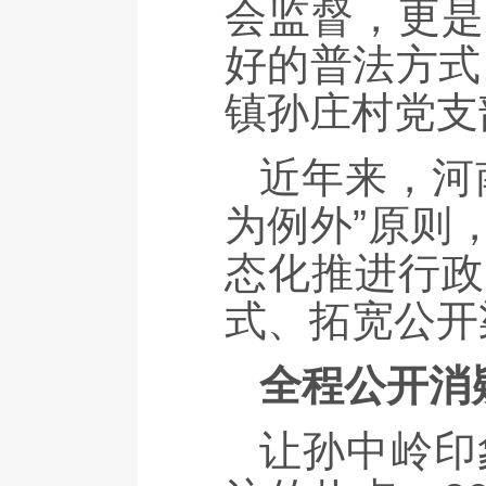
会监督，更是
好的普法方式
镇孙庄村党支
近年来，河
为例外”原则
态化推进行政
式、拓宽公开
全程公开消
让孙中岭印