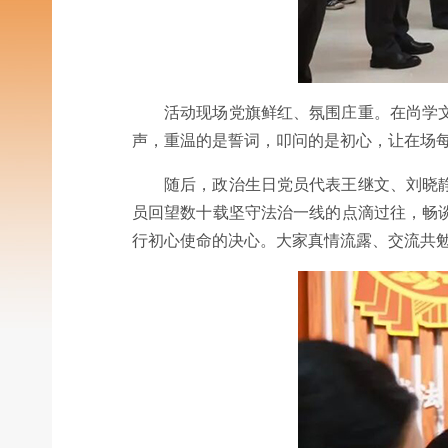
活动现场党旗鲜红、氛围庄重。在尚学
声，重温的是誓词，叩问的是初心，让在场
随后，政治生日党员代表王继文、刘晓
员回望数十载坚守法治一线的点滴过往，畅
行初心使命的决心。大家真情流露、交流共