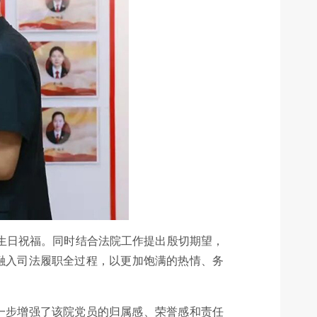
生日祝福。同时结合法院工作提出殷切期望，
融入司法履职全过程，以更加饱满的热情、务
一步增强了该院党员的归属感、荣誉感和责任