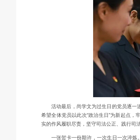
活动最后，尚学文为过生日的党员逐一
希望全体党员以此次“政治生日”为新起点
实的作风履职尽责，坚守司法公正、践行司
一张贺卡一份期许，一次生日一次淬炼