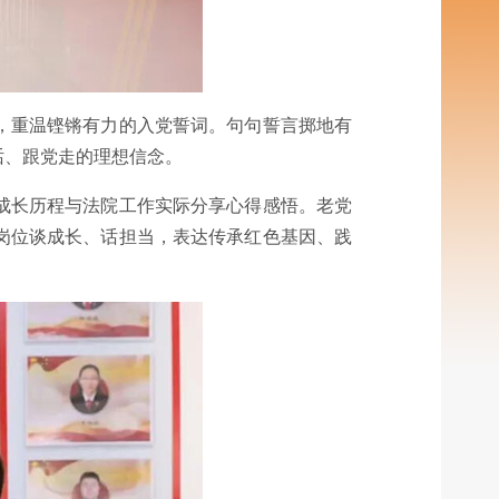
，重温铿锵有力的入党誓词。句句誓言掷地有
话、跟党走的理想信念。
成长历程与法院工作实际分享心得感悟。老党
岗位谈成长、话担当，表达传承红色基因、践