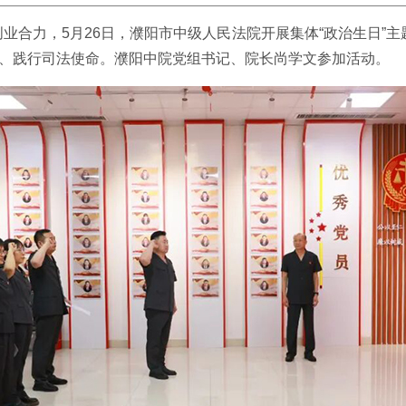
业合力，5月26日，濮阳市中级人民法院开展集体“政治生日”主
心、践行司法使命。濮阳中院党组书记、院长尚学文参加活动。