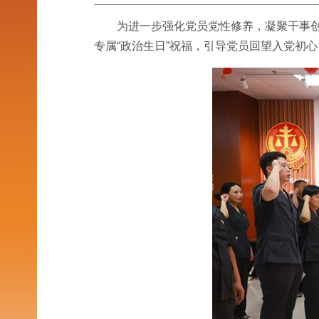
为进一步强化党员党性修养，凝聚干事创
专属“政治生日”祝福，引导党员回望入党初