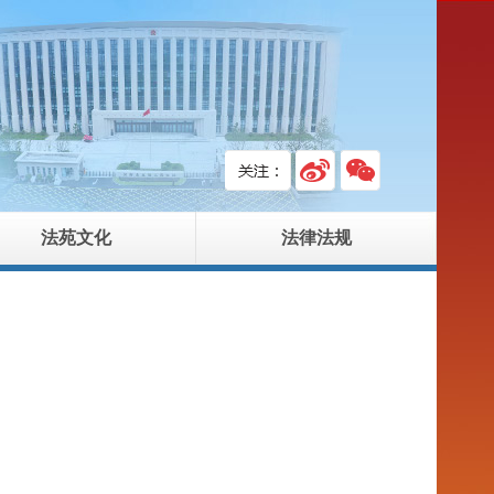
法苑文化
法律法规