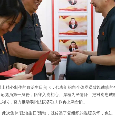
送上精心制作的政治生日贺卡，代表组织向全体党员致以诚挚的
，牢记党员第一身份，恪守入党初心、厚植为民情怀，把对党忠诚
法为民，奋力推动濮阳法院各项工作再上新台阶。
。此次集体“政治生日”活动，既传递了党组织的温暖关怀，也进