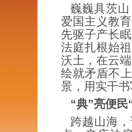
巍巍具茨山
爱国主义教育
先驱子产长眠
法庭扎根始祖
沃土，在云端
绘就矛盾不上
景，用实干书
“典”亮便民
跨越山海，