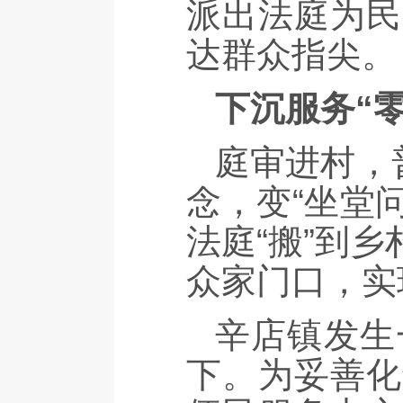
派出法庭为民
达群众指尖。
下沉服务“零
庭审进村，
念，变“坐堂
法庭“搬”到
众家门口，实
辛店镇发生
下。为妥善化