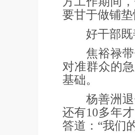
方工作期间，
要甘于做铺垫
好干部既善解
焦裕禄带领
对准群众的急
基础。
杨善洲退休
还有10多年
答道：“我们