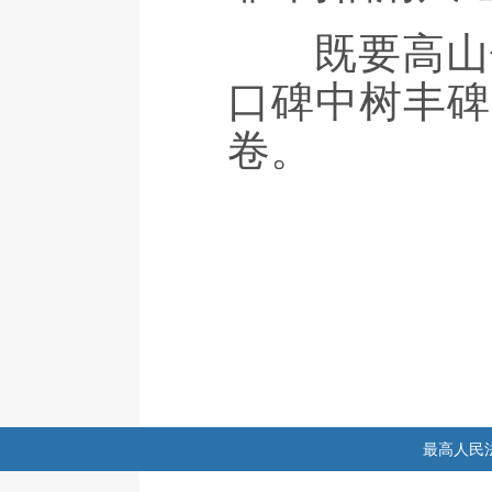
既要高山仰
口碑中树丰碑
卷。
最高人民