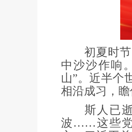
初夏时节，
中沙沙作响。
山”。近半个
相沿成习，瞻
斯人已逝，
波……这些