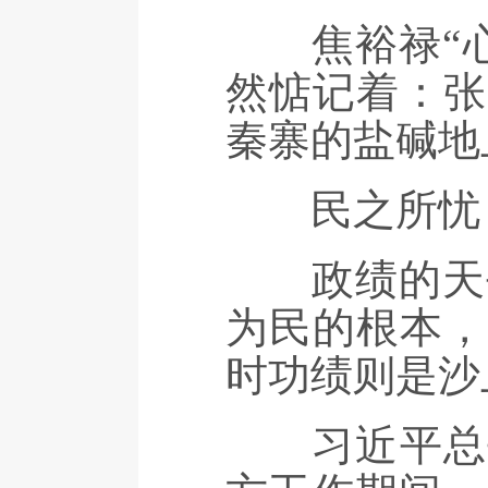
焦裕禄“心
然惦记着：张
秦寨的盐碱地
民之所忧，
政绩的天平
为民的根本，
时功绩则是沙
习近平总书记