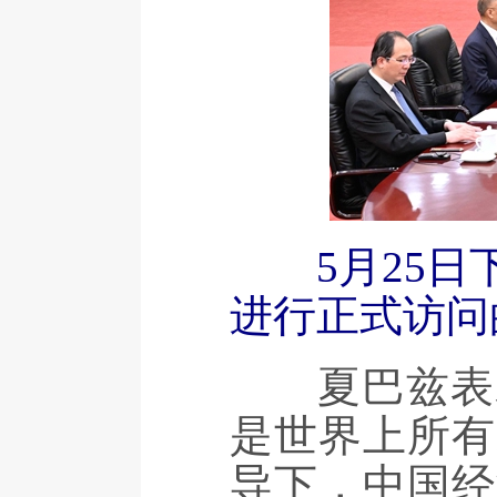
5月25
进行正式访问
夏巴兹表示
是世界上所有
导下，中国经