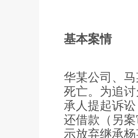
基本案情
华某公司、马
死亡。为追讨
承人提起诉讼
还借款（另案
示放弃继承杨