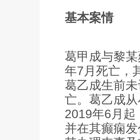
基本案情
葛甲成与黎某
年7月死亡，
葛乙成生前未
亡。葛乙成从
2019年6
并在其癫痫发