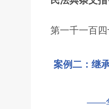
民法典条文指
第一千一百四
案例二：继
——