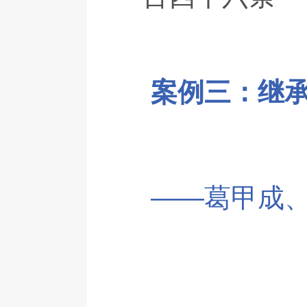
案例三：继
——葛甲成