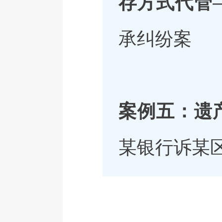
存方式代管
承纠纷案
案例五：遗
某银行诉某