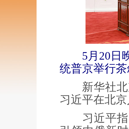
5月20
统普京举行茶
新华社北京5
习近平在北京
习近平指出