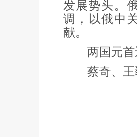
发展势头。
调，以俄中
献。
两国元首还
蔡奇、王