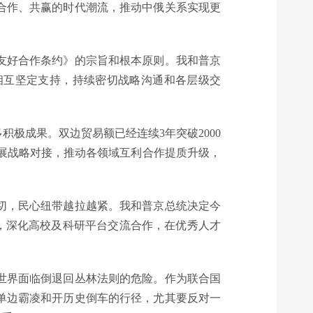
合作、共赢的时代潮流，推动中俄关系实现更
友好合作条约》的宗旨和根本原则。我和普京
相互坚定支持，持续密切战略沟通和各层级交
成果。双边贸易额已经连续3年突破2000
前发展战略对接，推动各领域互利合作提质升级，
切，民心纽带越拉越紧。我和普京总统决定今
模，深化高校及科研平台交流合作，在优秀人才
世界面临倒退回丛林法则的危险。作为联合国
单边霸凌和开历史倒车的行径，尤其要反对一