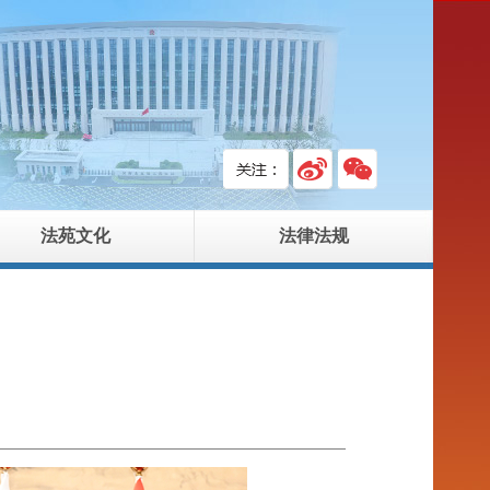
法苑文化
法律法规