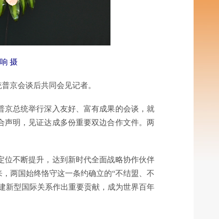
响 摄
统普京会谈后共同会见记者。
普京总统举行深入友好、富有成果的会谈，就
合声明，见证达成多份重要双边合作文件。两
定位不断提升，达到新时代全面战略协作伙伴
来，两国始终恪守这一条约确立的“不结盟、不
建新型国际关系作出重要贡献，成为世界百年