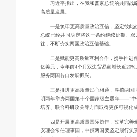
习近平指出，在我和普京总统的共同战略引
高质量发展。
一是筑牢更高质量政治互信，坚定彼此战略
总统已经共同决定将这一条约继续延期。双
往，不断夯实两国政治互信基础。
二是赋能更高质量互利合作，携手推进各自
亿美元，今年前4个月双边贸易额增长近20%
服务两国各自发展振兴。
三是推进更高质量民心相通，厚植两国世代
明两年举办两国第十个国家级主题年——“中
培养、联合科研攻关等方面取得更多可视化
四是开展更高质量国际协作，改革完善全球
安理会常任理事国，中俄两国要坚定履行负