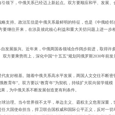
领下，中俄关系已经迈上新起点。双方要顺应和平、发展、
支持。政治互信是中俄关系最鲜明的特征，也是《中俄睦邻
方要继往开来，在涉及彼此核心利益和重大关切问题上进一步
发展振兴。近年来，中俄两国各领域合作阔步前进，取得许多积极
。双方要乘势而上，深化中国“十五五”规划同俄罗斯2030年
友好根基。随着中俄关系高水平发展，两国人文交往不断密
俄教育年”。双方要以“教育年”为契机，持续扩大双向留学规
成果，为中俄关系不断发展创造更有利条件。
治理。当今世界很不太平，单边主义、霸权主义危害深重，
责任大国使命担当，捍卫联合国权威和国际公平正义，反对一切