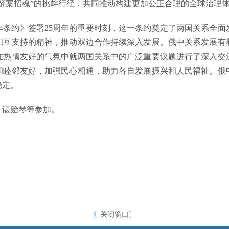
翻案招魂”的挑衅行径，共同推动构建更加公正合理的全球治理
约》签署25周年的重要时刻，这一条约奠定了两国关系全面
相互支持的精神，推动双边合作持续深入发展。俄中关系发展有
在热情友好的气氛中就两国关系中的广泛重要议题进行了深入交
和睦邻友好，加强民心相通，助力各自发展振兴和人民福祉。俄
稳定。
谌贻琴等参加。
〖
关闭窗口
〗