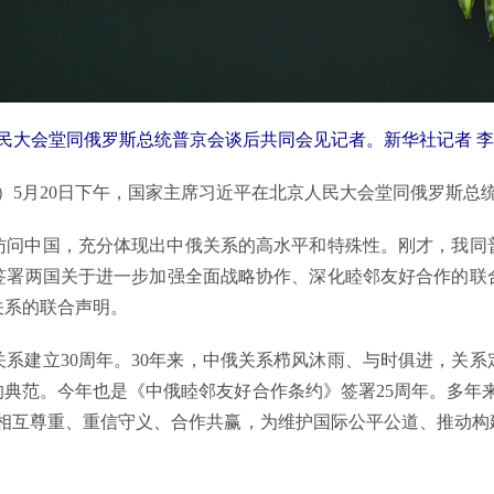
民大会堂同俄罗斯总统普京会谈后共同会见记者。新华社记者 李
5月20日下午，国家主席习近平在北京人民大会堂同俄罗斯总
中国，充分体现出中俄关系的高水平和特殊性。刚才，我同
签署两国关于进一步加强全面战略协作、深化睦邻友好合作的联
关系的联合声明。
建立30周年。30年来，中俄关系栉风沐雨、与时俱进，关系
典范。今年也是《中俄睦邻友好合作条约》签署25周年。多年
、相互尊重、重信守义、合作共赢，为维护国际公平公道、推动构