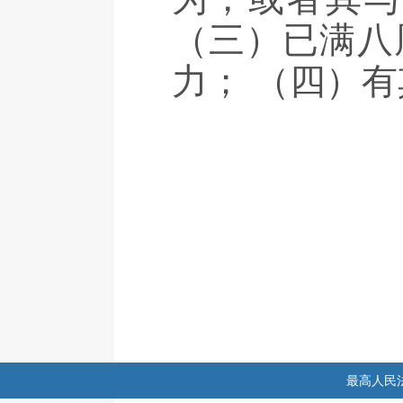
（三）已满八
力； （四）
最高人民