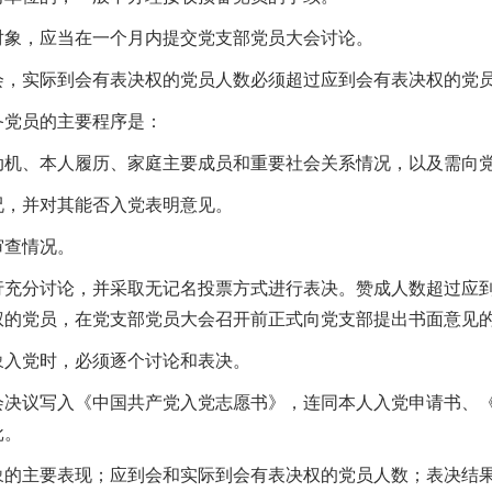
象，应当在一个月内提交党支部党员大会讨论。
实际到会有表决权的党员人数必须超过应到会有表决权的党
党员的主要程序是：
、本人履历、家庭主要成员和重要社会关系情况，以及需向党
，并对其能否入党表明意见。
查情况。
分讨论，并采取无记名投票方式进行表决。赞成人数超过应到
权的党员，在党支部党员大会召开前正式向党支部提出书面意见
入党时，必须逐个讨论和表决。
议写入《中国共产党入党志愿书》，连同本人入党申请书、《
批。
主要表现；应到会和实际到会有表决权的党员人数；表决结果