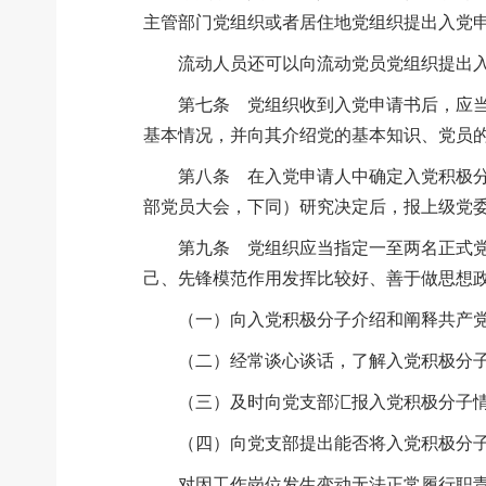
主管部门党组织或者居住地党组织提出入党
流动人员还可以向流动党员党组织提出入
第七条 党组织收到入党申请书后，应当在
基本情况，并向其介绍党的基本知识、党员
第八条 在入党申请人中确定入党积极分子
部党员大会，下同）研究决定后，报上级党
第九条 党组织应当指定一至两名正式党员
己、先锋模范作用发挥比较好、善于做思想
（一）向入党积极分子介绍和阐释共产党人
（二）经常谈心谈话，了解入党积极分子的
（三）及时向党支部汇报入党积极分子情
（四）向党支部提出能否将入党积极分子
对因工作岗位发生变动无法正常履行职责