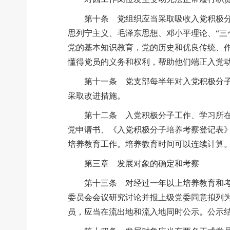
第十条 党组织应当采取吸收入党积极分子
思列宁主义、毛泽东思想、邓小平理论、“三
党的基本知识教育，党的历史和优良传统、
懂得党员的义务和权利，帮助他们端正入党
第十一条 党支部每半年对入党积极分子进
采取改进措施。
第十二条 入党积极分子工作、学习所在单
党申请书、《入党积极分子培养考察登记表
培养教育工作。培养教育时间可以连续计算
第三章 发展对象的确定和考察
第十三条 对经过一年以上培养教育和考察
委员会会议研究讨论并报上级党委同意拟列
员，应当在流出地和流入地同时公示。公示