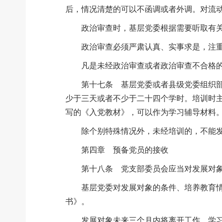
后，情况清楚的可以不函调或者外调。对流
政治审查时，基层党委根据需要听取有关部
政治审查必须严肃认真、实事求是，注重
凡是未经政治审查或者政治审查不合格的
第十七条 基层党委或者县级党委组织部门
少于三天或者不少于二十四个学时。培训时
写的《入党教材》，可以作为学习辅导材料
除个别特殊情况外，未经培训的，不能发
第四章 预备党员的接收
第十八条 党支部委员会应当对发展对象进
基层党委对发展对象的条件、培养教育情况
书》。
发展对象未来三个月内将离开工作、学习