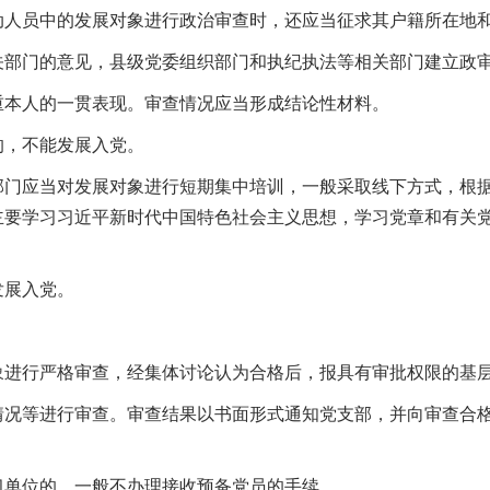
动人员中的发展对象进行政治审查时，还应当征求其户籍所在地
门的意见，县级党委组织部门和执纪执法等相关部门建立政
本人的一贯表现。审查情况应当形成结论性材料。
，不能发展入党。
应当对发展对象进行短期集中培训，一般采取线下方式，根据
主要学习习近平新时代中国特色社会主义思想，学习党章和有关
。
展入党。
行严格审查，经集体讨论认为合格后，报具有审批权限的基
等进行审查。审查结果以书面形式通知党支部，并向审查合格
单位的，一般不办理接收预备党员的手续。