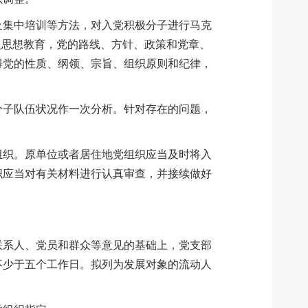
集中培训等方法，对入党积极分子进行马克
义思想教育，党的路线、方针、政策和党章、
得党的性质、纲领、宗旨、组织原则和纪律，
子队伍状况作一次分析。针对存在的问题，
织。原单位或者居住地党组织应当及时将入
织应当对有关材料进行认真审查，并接续做好
系人、党员和群众等意见的基础上，党支部
不少于五个工作日。拟列为发展对象的流动人