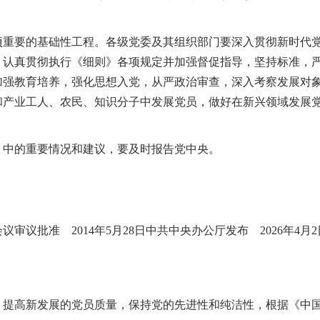
要的基础性工程。各级党委及其组织部门要深入贯彻新时代党
，认真贯彻执行《细则》各项规定并加强督促指导，坚持标准，
加强教育培养，强化思想入党，从严政治审查，深入考察发展对
和产业工人、农民、知识分子中发展党员，做好在新兴领域发展
中的重要情况和建议，要及时报告党中央。
审议批准 2014年5月28日中共中央办公厅发布 2026年4月
高新发展的党员质量，保持党的先进性和纯洁性，根据《中国