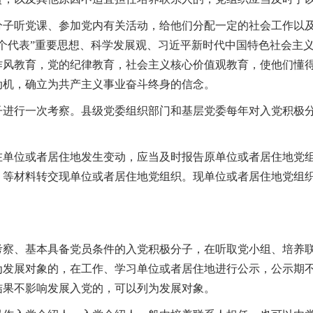
听党课、参加党内有关活动，给他们分配一定的社会工作以及
个代表”重要思想、科学发展观、习近平新时代中国特色社会主
作风教育，党的纪律教育，社会主义核心价值观教育，使他们懂
动机，确立为共产主义事业奋斗终身的信念。
行一次考察。县级党委组织部门和基层党委每年对入党积极分
位或者居住地发生变动，应当及时报告原单位或者居住地党组
》等材料转交现单位或者居住地党组织。现单位或者居住地党组
。
、基本具备党员条件的入党积极分子，在听取党小组、培养联
为发展对象的，在工作、学习单位或者居住地进行公示，公示期
结果不影响发展入党的，可以列为发展对象。