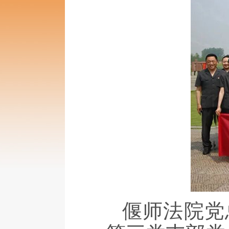
偃师法院党