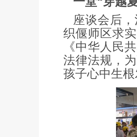
一堂“穿越
座谈会后，
织偃师区求实
《中华人民共
法律法规，为
孩子心中生根