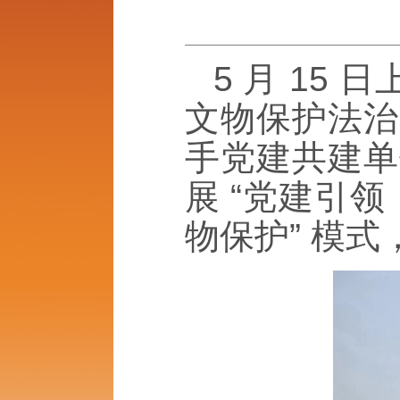
5 月 15
文物保护法治
手党建共建单
展 “党建引领
物保护” 模