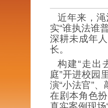
近年来，渑
实“谁执法谁
深耕未成年人
长。
构建“走出
庭”开进校园
演“小法官”
在剧本角色扮
真实案例现场