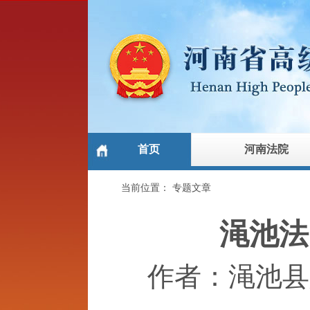
首页
河南法院
当前位置：
专题文章
渑池法
作者：渑池县