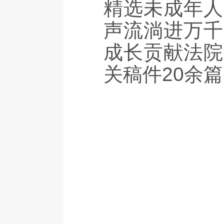
精选未成年人
声流淌进万千
成长贡献法院
关稿件20余